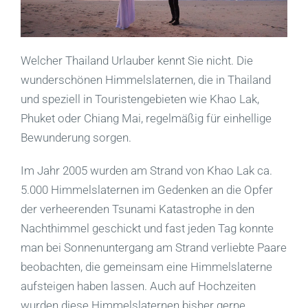
Welcher Thailand Urlauber kennt Sie nicht. Die
wunderschönen Himmelslaternen, die in Thailand
und speziell in Touristengebieten wie Khao Lak,
Phuket oder Chiang Mai, regelmäßig für einhellige
Bewunderung sorgen.
Im Jahr 2005 wurden am Strand von Khao Lak ca.
5.000 Himmelslaternen im Gedenken an die Opfer
der verheerenden Tsunami Katastrophe in den
Nachthimmel geschickt und fast jeden Tag konnte
man bei Sonnenuntergang am Strand verliebte Paare
beobachten, die gemeinsam eine Himmelslaterne
aufsteigen haben lassen. Auch auf Hochzeiten
wurden diese Himmelslaternen bisher gerne