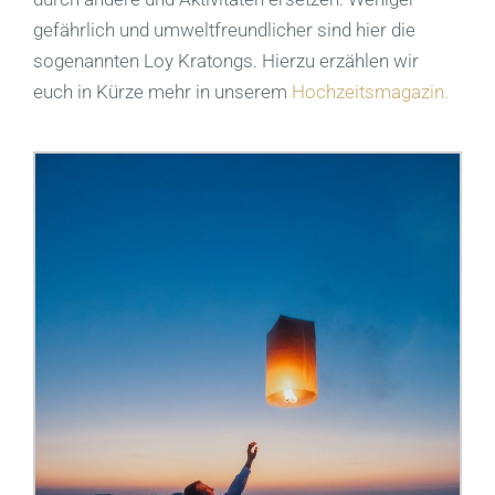
gefährlich und umweltfreundlicher sind hier die
sogenannten Loy Kratongs. Hierzu erzählen wir
euch in Kürze mehr in unserem
Hochzeitsmagazin.