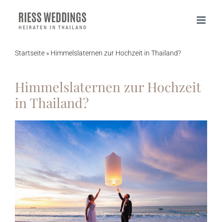
Zum
Inhalt
springen
Startseite
»
Himmelslaternen zur Hochzeit in Thailand?
Himmelslaternen zur Hochzeit
in Thailand?