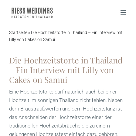
Zum
Inhalt
springen
Startseite
»
Die Hochzeitstorte in Thailand – Ein Interview mit
Lilly von Cakes on Samui
Die Hochzeitstorte in Thailand
– Ein Interview mit Lilly von
Cakes on Samui
Eine Hochzeitstorte darf natürlich auch bei einer
Hochzeit im sonnigen Thailand nicht fehlen. Neben
dem Braustraußwerfen und dem Hochzeitstanz ist
das Anschneiden der Hochzeitstorte einer der
traditionellen Hochzeitsbräuche die zu einem
gelungenen Hochzeitsfest einfach dazu gehören.