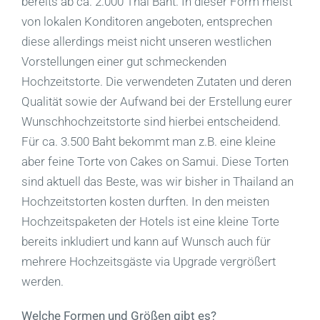
bereits ab ca. 2.000 Thai Baht. In dieser Form meist
von lokalen Konditoren angeboten, entsprechen
diese allerdings meist nicht unseren westlichen
Vorstellungen einer gut schmeckenden
Hochzeitstorte. Die verwendeten Zutaten und deren
Qualität sowie der Aufwand bei der Erstellung eurer
Wunschhochzeitstorte sind hierbei entscheidend.
Für ca. 3.500 Baht bekommt man z.B. eine kleine
aber feine Torte von Cakes on Samui. Diese Torten
sind aktuell das Beste, was wir bisher in Thailand an
Hochzeitstorten kosten durften. In den meisten
Hochzeitspaketen der Hotels ist eine kleine Torte
bereits inkludiert und kann auf Wunsch auch für
mehrere Hochzeitsgäste via Upgrade vergrößert
werden.
Welche Formen und Größen gibt es?