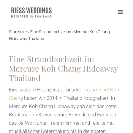
Zum
Inhalt
springen
Startseite
»
Eine Strandhochzeit im Mercure Koh Chang
Hideaway Thailand
Eine Strandhochzeit im
Mercure Koh Chang Hideaway
Thailand
Eine weitere Hochzeit auf unserer
Trauminsel Koh
Chang
haben wir 2014 in Thailand fotografiert. Im
Mercure Koh Chang Hideaway gab sich das nette
Brautpaar im Kreise seiner Freunde und Familien
das Ja-Wort unter freien Himmel und feierte mit
musikalischer Untermalung bis in die späten