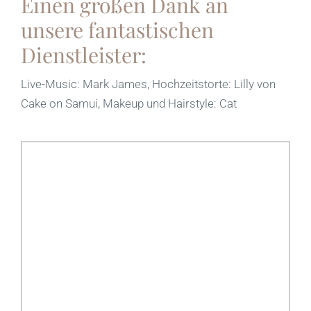
Einen großen Dank an
unsere fantastischen
Dienstleister:
Live-Music: Mark James, Hochzeitstorte: Lilly von
Cake on Samui, Makeup und Hairstyle: Cat