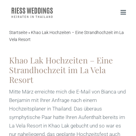
Zum
Inhalt
springen
Startseite
»
Khao Lak Hochzeiten – Eine Strandhochzeit im La
Vela Resort
Khao Lak Hochzeiten – Eine
Strandhochzeit im La Vela
Resort
Mitte März erreichte mich die E-Mail von Bianca und
Benjamin mit Ihrer Anfrage nach einem
Hochzeitsplaner in Thailand. Das überaus
symphytische Paar hatte Ihren Aufenthalt bereits im
La Vela Resort in Khao Lak gebucht und so war es
nur naheliegend, das geplante Hochzeitsfest auch