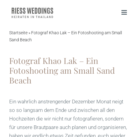
Zum
Inhalt
springen
Startseite
»
Fotograf Khao Lak – Ein Fotoshooting am Small
Sand Beach
Fotograf Khao Lak – Ein
Fotoshooting am Small Sand
Beach
Ein wahrlich anstrengender Dezember Monat neigt
so so langsam dem Ende und zwischen all den
Hochzeiten die wir nicht nur fotografieren, sondern
für unsere Brautpaare auch planen und organisieren,
haben wir endlich etwas Zeit gefunden, euch wieder