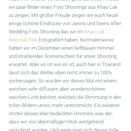
ein paar Bilder eines Foto Shootings aus Khao Lak
zu zeigen. Mit großer Freude zeigen wir euch heute
einige schöne Eindrücke von Janins und Svens After
Wedding Foto Shooting das wir im
Khao Lak
National Park
fotografiert haben. Normalerweise
hatten wir im Dezember einen tiefblauen Himmel
und strahlenden Sonnenschein für unser Shooting
erwartet. Aber es ist wie es ist, auch hier in Thailand
lässt sich das Wetter eben nicht immer zu 100%
vorhersagen. So wurden wir dieses Mal mit einem
weichen sehr diffusem aber wunderschönen
weichen Licht belohnt, welches die Stimmung in den
tollen Bildern umso mehr unterstreicht. Ein weiterer
Vorteil dieses eher bedeckten Himmels was der,
dass wir von übermäßiger Hitze weitgehend
verschont wurden. Und wenn man sich dieses tolle